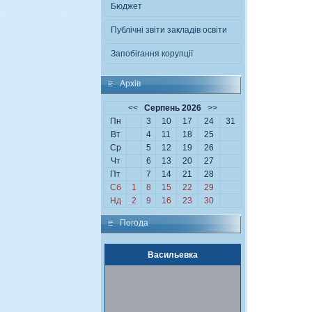
Бюджет
Публічні звіти закладів освіти
Запобігання корупції
Архiв
<<
Серпень 2026
>>
Пн
3
10
17
24
31
Вт
4
11
18
25
Ср
5
12
19
26
Чт
6
13
20
27
Пт
7
14
21
28
Сб
1
8
15
22
29
Нд
2
9
16
23
30
Погода
Васильевка