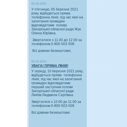
02.03.2021
У п'ятницю, 05 березня 2021
року, відбудеться пряма
телефонна лінія, під час якої на
запитання громадян
відповідатиме голова
Запорізької обласної ради Жук
Олена Юріївна.
Звертатися з 11.00 до 12.00 за
телефоном 0-800-503-508.
Всі дзвінки безкоштовні.
02.03.2021
УВАГА! ПРЯМА ЛІНІЯ!
У середу, 10 березня 2021 року,
відбудеться пряма телефонна
лінія, під час якої на запитання
громадян відповідатиме
перший заступник голови
Запорізької обласної ради
Любім Людмила Сергіївна.
Звертатися з 10.00 до 11.00 за
телефоном 0-800-503-508.
Всі дзвінки безкоштовні.